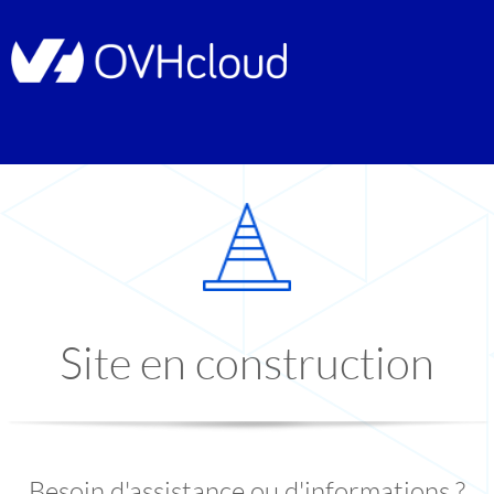
Site en construction
Besoin d'assistance ou d'informations ?